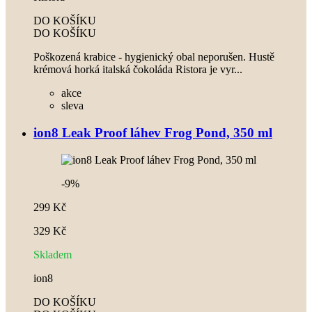
DO KOŠÍKU
DO KOŠÍKU
Poškozená krabice - hygienický obal neporušen. Hustě
krémová horká italská čokoláda Ristora je vyr...
akce
sleva
ion8 Leak Proof láhev Frog Pond, 350 ml
-9%
299 Kč
329 Kč
Skladem
ion8
DO KOŠÍKU