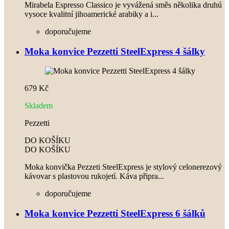
Mirabela Espresso Classico je vyvážená směs několika druhú
vysoce kvalitní jihoamerické arabiky a i...
doporučujeme
Moka konvice Pezzetti SteelExpress 4 šálky
679 Kč
Skladem
Pezzetti
DO KOŠÍKU
DO KOŠÍKU
Moka konvička Pezzeti SteelExpress je stylový celonerezový
kávovar s plastovou rukojetí. Káva připra...
doporučujeme
Moka konvice Pezzetti SteelExpress 6 šálků