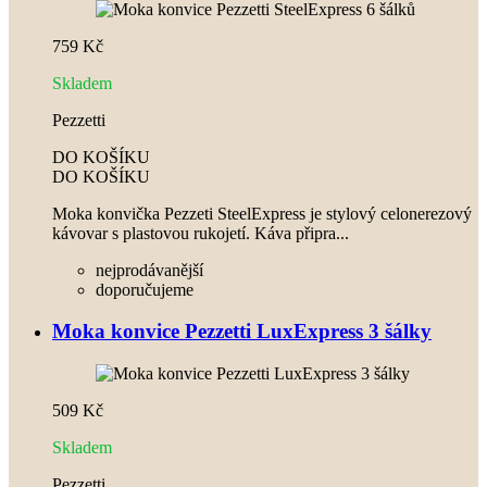
759 Kč
Skladem
Pezzetti
DO KOŠÍKU
DO KOŠÍKU
Moka konvička Pezzeti SteelExpress je stylový celonerezový
kávovar s plastovou rukojetí. Káva připra...
nejprodávanější
doporučujeme
Moka konvice Pezzetti LuxExpress 3 šálky
509 Kč
Skladem
Pezzetti