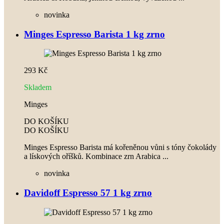
novinka
Minges Espresso Barista 1 kg zrno
293 Kč
Skladem
Minges
DO KOŠÍKU
DO KOŠÍKU
Minges Espresso Barista má kořeněnou vůni s tóny čokolády
a lískových oříšků. Kombinace zrn Arabica ...
novinka
Davidoff Espresso 57 1 kg zrno