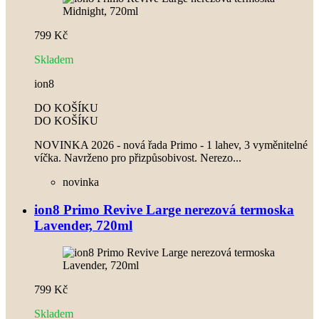
799 Kč
Skladem
ion8
DO KOŠÍKU
DO KOŠÍKU
NOVINKA 2026 - nová řada Primo - 1 lahev, 3 vyměnitelné
víčka. Navrženo pro přizpůsobivost. Nerezo...
novinka
ion8 Primo Revive Large nerezová termoska
Lavender, 720ml
799 Kč
Skladem