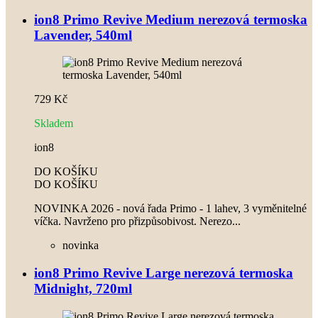
ion8 Primo Revive Medium nerezová termoska
Lavender, 540ml
729 Kč
Skladem
ion8
DO KOŠÍKU
DO KOŠÍKU
NOVINKA 2026 - nová řada Primo - 1 lahev, 3 vyměnitelné
víčka. Navrženo pro přizpůsobivost. Nerezo...
novinka
ion8 Primo Revive Large nerezová termoska
Midnight, 720ml