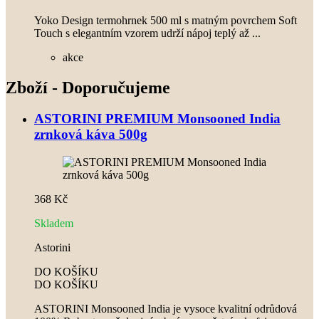
Yoko Design termohrnek 500 ml s matným povrchem Soft
Touch s elegantním vzorem udrží nápoj teplý až ...
akce
Zboží - Doporučujeme
ASTORINI PREMIUM Monsooned India
zrnková káva 500g
368 Kč
Skladem
Astorini
DO KOŠÍKU
DO KOŠÍKU
ASTORINI Monsooned India je vysoce kvalitní odrůdová