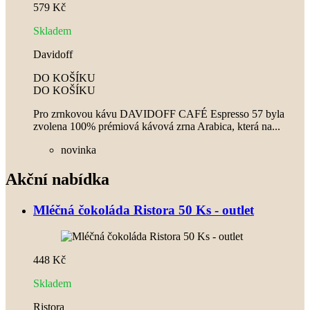
579 Kč
Skladem
Davidoff
DO KOŠÍKU
DO KOŠÍKU
Pro zrnkovou kávu DAVIDOFF CAFÉ Espresso 57 byla
zvolena 100% prémiová kávová zrna Arabica, která na...
novinka
Akční nabídka
Mléčná čokoláda Ristora 50 Ks - outlet
448 Kč
Skladem
Ristora