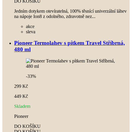
DO KOŠÍKU
Jedním dotykem otevíratelná, 100% těsnící univerzální láhev
na nápoje Ion8 z odolného, zdravotně nez...
akce
sleva
Pioneer Termolahev s pítkem Travel Stříbrná,
480 ml
-33%
299 Kč
449 Kč
Skladem
Pioneer
DO KOŠÍKU
DO KOŠÍKU