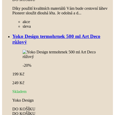
Díky použití kvalitních materiálů Vám bude cestovní láhev
Pioneer sloužit dlouhá léta. Je odolná a d...
akce
sleva
Yoko Design termohrnek 500 ml Art Deco
růžový
-20%
199 Kč
249 Kč
Skladem
Yoko Design
DO KOŠÍKU
DO KOŠÍKU