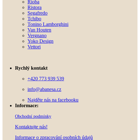
Rioba
Ristora
Segafredo
Tchibo
Tonino Lamborghini
Van Houten
Vergnano
Yoko Design
Vettori
Rychlý kontakt
+420 773 939 539
info@abanesa.cz
Najděte nás na facebooku
Informace:
Obchodní podmínky
Kontaktujte nás!
Informace o zpracování osobních údajů