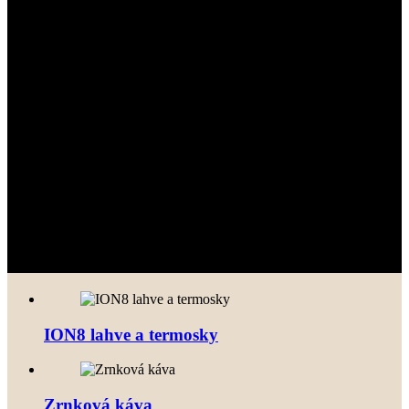
ION8 lahve a termosky
Zrnková káva