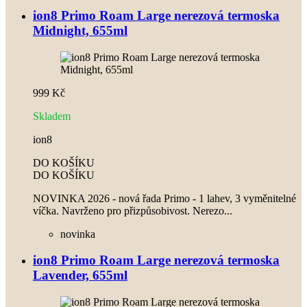
ion8 Primo Roam Large nerezová termoska
Midnight, 655ml
999 Kč
Skladem
ion8
DO KOŠÍKU
DO KOŠÍKU
NOVINKA 2026 - nová řada Primo - 1 lahev, 3 vyměnitelné
víčka. Navrženo pro přizpůsobivost. Nerezo...
novinka
ion8 Primo Roam Large nerezová termoska
Lavender, 655ml