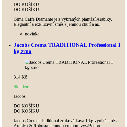
DO KOŠÍKU
DO KOŠÍKU
Gima Caffe Diamante je z vybraných plantáží Arabiky.
Elegantní a exkluzivní směs s jemnou chutí a ar...
novinka
Jacobs Crema TRADITIONAL Professional 1
kg zrno
314 Kč
Skladem
Jacobs
DO KOŠÍKU
DO KOŠÍKU
Jacobs Crema Traditional zrnková káva 1 kg vyniká směsí
Arabica & Robusta, jemnou cremou, vyváženou ...