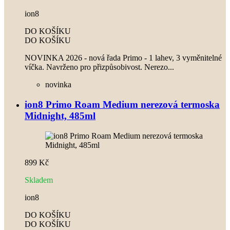
ion8
DO KOŠÍKU
DO KOŠÍKU
NOVINKA 2026 - nová řada Primo - 1 lahev, 3 vyměnitelné
víčka. Navrženo pro přizpůsobivost. Nerezo...
novinka
ion8 Primo Roam Medium nerezová termoska
Midnight, 485ml
899 Kč
Skladem
ion8
DO KOŠÍKU
DO KOŠÍKU