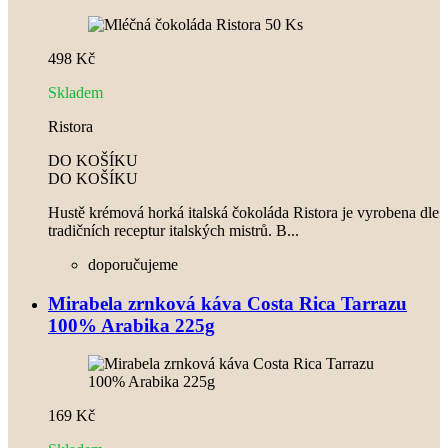
498 Kč
Skladem
Ristora
DO KOŠÍKU
DO KOŠÍKU
Hustě krémová horká italská čokoláda Ristora je vyrobena dle
tradičních receptur italských mistrů. B...
doporučujeme
Mirabela zrnková káva Costa Rica Tarrazu
100% Arabika 225g
169 Kč