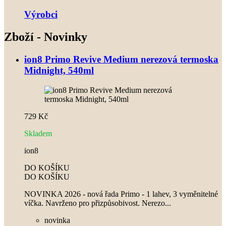
Výrobci
Zboží - Novinky
ion8 Primo Revive Medium nerezová termoska
Midnight, 540ml
729 Kč
Skladem
ion8
DO KOŠÍKU
DO KOŠÍKU
NOVINKA 2026 - nová řada Primo - 1 lahev, 3 vyměnitelné
víčka. Navrženo pro přizpůsobivost. Nerezo...
novinka