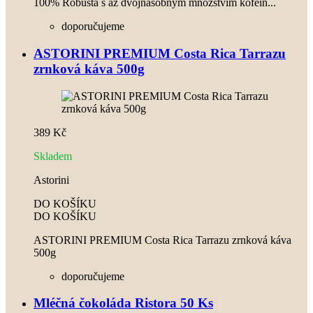
100% Robusta s až dvojnásobným množstvím kofein...
doporučujeme
ASTORINI PREMIUM Costa Rica Tarrazu
zrnková káva 500g
389 Kč
Skladem
Astorini
DO KOŠÍKU
DO KOŠÍKU
ASTORINI PREMIUM Costa Rica Tarrazu zrnková káva
500g
doporučujeme
Mléčná čokoláda Ristora 50 Ks